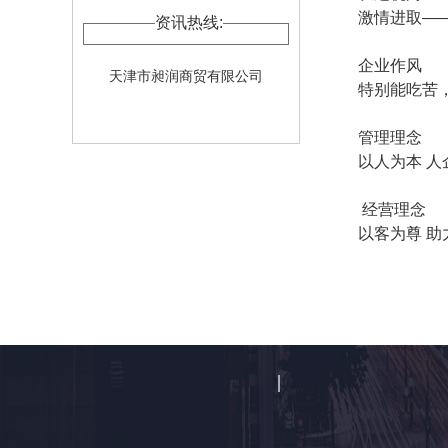
激情进取—
资讯热线:
企业作风
天津市昶润商贸有限公司
特别能吃苦
管理理念
以人为本 人
经营理念
以客为尊 助