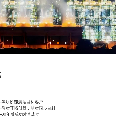
化
—竭尽所能满足目标客户
—强者开拓创新，弱者固步自封
—30年后成功才算成功