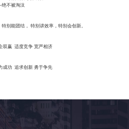
—绝不被淘汰
，特别能团结， 特别讲效率，特别会创新。
企双赢 适度竞争 宽严相济
力成功 追求创新 勇于争先