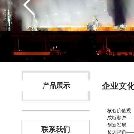
企业文
产品展示
核心价值观
成就客户—
创新发展—
联系我们
长远视角—